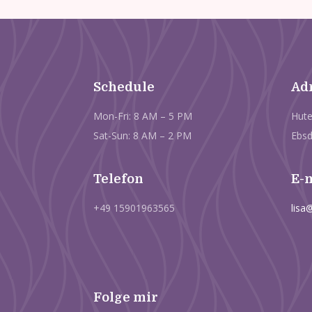
Schedule
Ad
Mon-Fri: 8 AM – 5 PM
Hute
Sat-Sun: 8 AM – 2 PM
Ebsd
Telefon
E-
+49 15901963565
lisa
Folge mir